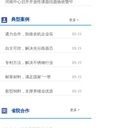
河南中心召开开放性课题结题验收暨中
典型案例
更多 +
通力合作，助推农机企业实
09-19-2024
自主可控，解决光分路器芯
09-19-2024
专利方法，解决不锈钢行业
09-19-2024
耐寒材料，满足国家“一带
09-19-2024
新型饲料，支撑养猪业优质
09-19-2024
更多 +
省院合作