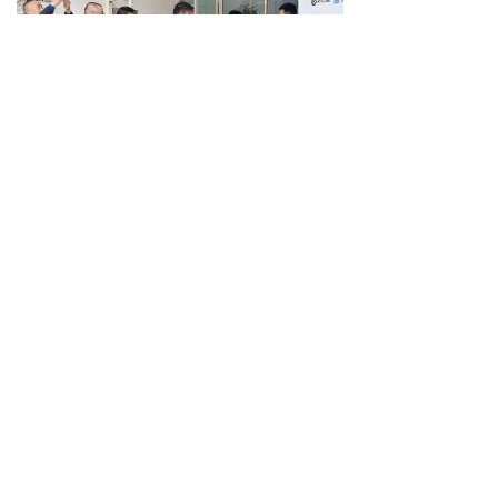
上一篇：
河南中心联合引力波天......
下一篇：
促进合作，共谋发展，......