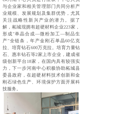
与企业家和相关管理部门共同分析产
业规模、发展规划及集群优势，尤其
关注战略性新兴产业的潜力。据了
解，柘城现拥有超硬材料企业223家，
形成"单晶合成—微粉加工—制品生
产"全链条，年产金刚石单晶60亿克
拉、培育钻石600万克拉。培育力量钻
石、惠丰钻石等2家上市企业，建成省
级创新平台18家，在国内具有较强实
力，下一步河南中心积极协助柘城县
委县政府，在超硬材料技术创新和金
刚石绿色生产、环境保护方面开展科
技服务。