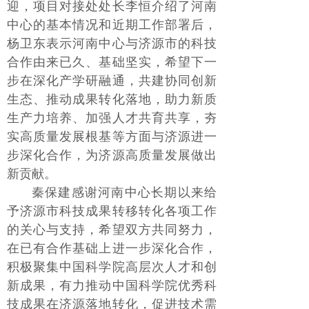
迎，项目对接处处长李恒介绍了河南
中心的基本情况和近期工作部署后，
杨卫东表示河南中心与济源市的科技
合作由来已久、基础坚实，希望下一
步在深化产学研融通，共建协同创新
生态、推动成果转化落地，助力新质
生产力培养、加强人才共育共享，夯
实高质量发展根基等方面与济源进一
步深化合作，为济源高质量发展做出
新贡献。
秦保建感谢河南中心长期以来给
予济源市科技成果转移转化各项工作
的关心与支持，希望双方共同努力，
在已有合作基础上进一步深化合作，
积极聚集中国科学院高层次人才和创
新成果，有力推动中国科学院优秀科
技成果在济源落地转化，促进技术需