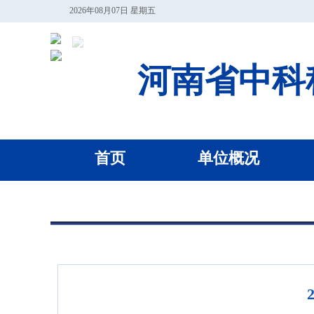
2026年08月07日 星期五
河南省中科
首页
单位概况